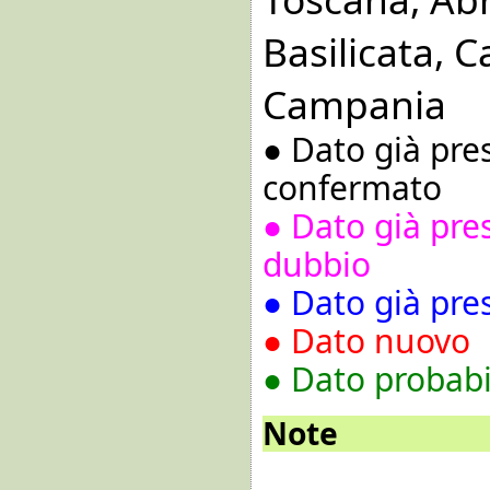
Basilicata,
Ca
Campania
● Dato già pre
confermato
● Dato già pr
dubbio
● Dato già pre
● Dato nuovo
● Dato probabi
Note