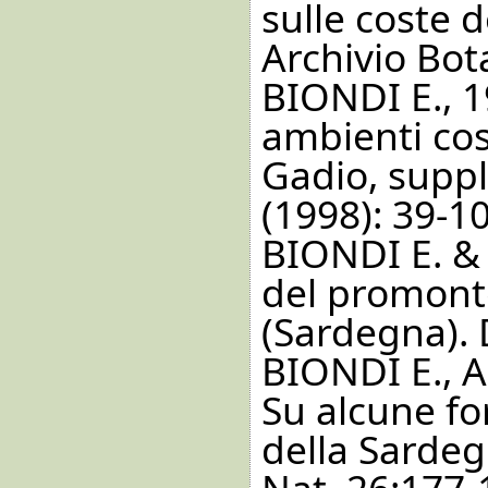
sulle coste d
Archivio Bot
BIONDI E., 1
ambienti cost
Gadio, suppl.
(1998): 39-1
BIONDI E. & 
del promontor
(Sardegna). 
BIONDI E., 
Su alcune f
della Sardegn