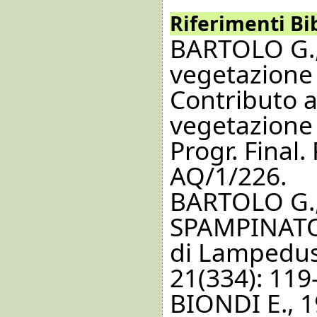
Riferimenti Bib
BARTOLO G.,
vegetazione c
Contributo a
vegetazione 
Progr. Final
AQ/1/226.
BARTOLO G.,
SPAMPINATO G
di Lampedusa
21(334): 119
BIONDI E., 1