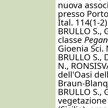
nuova assoc
presso Porto
Ital. 114(1-2)
BRULLO S., 
classe
Pegan
Gioenia Sci. 
BRULLO S., 
N., RONSISVA
dell'Oasi del
Braun-Blanqu
BRULLO S., 
vegetazione 