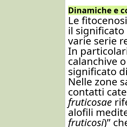
Dinamiche e c
Le fitocenos
il significat
varie serie r
In particolar
calanchive o 
significato d
Nelle zone s
contatti cate
fruticosae
rif
alofili medit
fruticosi
)” c