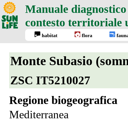
Manuale diagnostico d
contesto territoriale
habitat
flora
faun
Monte Subasio (somm
ZSC IT5210027
Regione biogeografica
Mediterranea