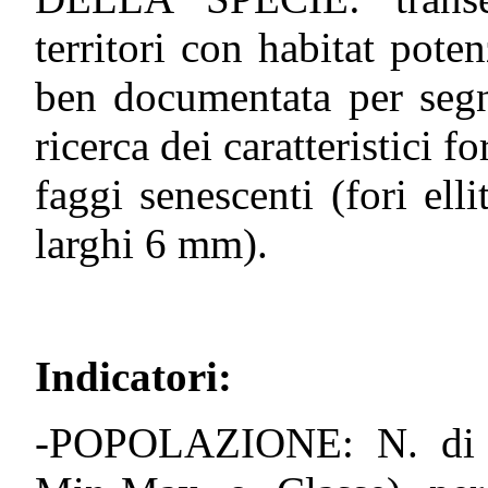
territori con habitat pote
ben documentata per segn
ricerca dei caratteristici f
faggi senescenti (fori el
larghi 6 mm).
Indicatori:
-POPOLAZIONE: N. di in