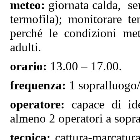
meteo:
giornata calda, se
termofila); monitorare t
perché le condizioni met
adulti.
orario:
13.00 – 17.00.
frequenza:
1 sopralluogo/
operatore:
capace di id
almeno 2 operatori a sopr
tecnica:
cattura-marcatura