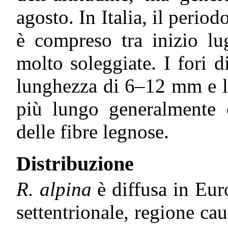
agosto. In Italia, il period
è compreso tra inizio lu
molto soleggiate. I fori di
lunghezza di 6–12 mm e l
più lungo generalmente o
delle fibre legnose.
Distribuzione
R. alpina
è diffusa in Eur
settentrionale, regione cau