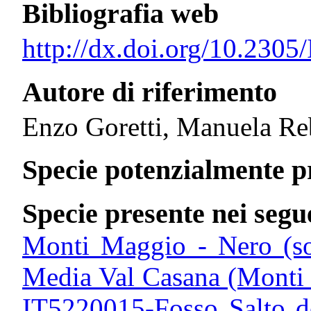
Bibliografia web
http://dx.doi.org/10.2
Autore di riferimento
Enzo Goretti, Manuela Reb
Specie potenzialmente pr
Specie presente nei segue
Monti Maggio - Nero (s
Media Val Casana (Monti C
IT5220015-Fosso Salto de