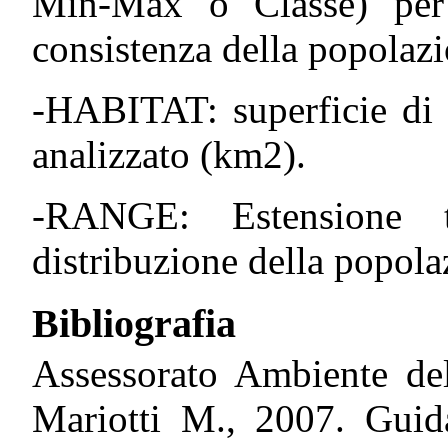
Min-Max o Classe) pe
consistenza della popolazio
-HABITAT: superficie di h
analizzato (km2).
-RANGE: Estensione t
distribuzione della popolaz
Bibliografia
Assessorato Ambiente del
Mariotti M., 2007. Guida