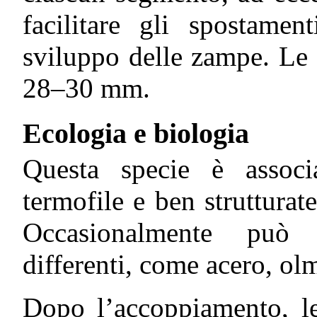
facilitare gli spostamen
sviluppo delle zampe. Le 
28–30 mm.
Ecologia e biologia
Questa specie è associ
termofile e ben strutturat
Occasionalmente può 
differenti, come acero, ol
Dopo l’accoppiamento, l