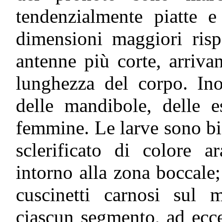
tendenzialmente piatte 
dimensioni maggiori risp
antenne più corte, arriv
lunghezza del corpo. Ino
delle mandibole, delle es
femmine. Le larve sono b
sclerificato di colore a
intorno alla zona boccale
cuscinetti carnosi sul 
ciascun segmento, ad ecc