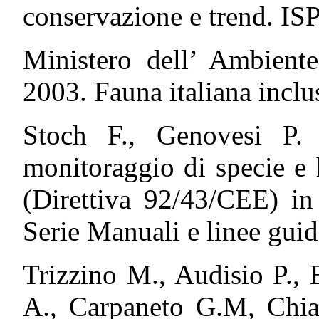
conservazione e trend. IS
Ministero dell’ Ambiente
2003. Fauna italiana inclus
Stoch F., Genovesi P. 
monitoraggio di specie e 
(Direttiva 92/43/CEE) in
Serie Manuali e linee gui
Trizzino M., Audisio P., 
A., Carpaneto G.M, Chiar