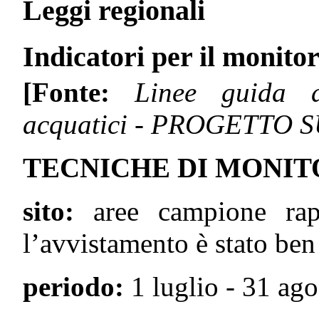
Leggi regionali
Indicatori per il monito
[Fonte:
Linee guida de
acquatici - PROGETTO 
TECNICHE DI MONI
sito:
aree campione rapp
l’avvistamento è stato be
periodo:
1 luglio - 31 ago