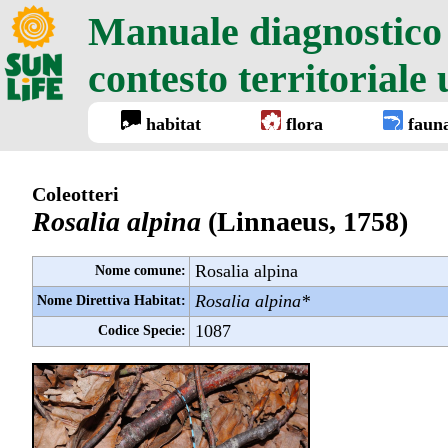
Manuale diagnostico d
contesto territoriale
habitat
flora
faun
Coleotteri
Rosalia alpina
(Linnaeus, 1758)
Rosalia alpina
Nome comune:
Rosalia alpina*
Nome Direttiva Habitat:
1087
Codice Specie: