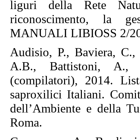
liguri della Rete Na
riconoscimento, la ge
MANUALI LIBIOSS 2/20
Audisio, P., Baviera, C.,
A.B., Battistoni, A.,
(compilatori), 2014. Li
saproxilici Italiani. Com
dell’Ambiente e della Tu
Roma.