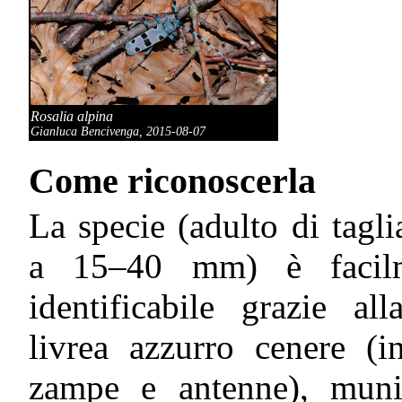
Rosalia alpina
Gianluca Bencivenga, 2015-08-07
Come riconoscerla
La specie (adulto di tagli
a 15–40 mm) è facil
identificabile grazie al
livrea azzurro cenere (i
zampe e antenne), muni