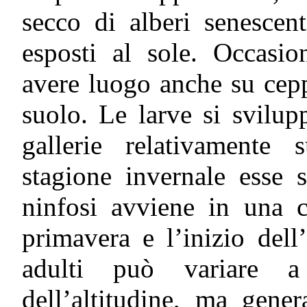
secco di alberi senescen
esposti al sole. Occasio
avere luogo anche su cepp
suolo. Le larve si svilu
gallerie relativamente s
stagione invernale esse s
ninfosi avviene in una ce
primavera e l’inizio dell
adulti può variare 
dell’altitudine, ma gene