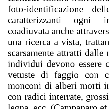
foto-identificazione de
caratterizzanti ogni 
coadiuvata anche attraver
una ricerca a vista, tratta
scarsamente attratti dalle
individui devono essere c
vetuste di faggio con c
monconi di alberi morti in
con radici interrate, grossi
legna, ecc. (Campanaro et 