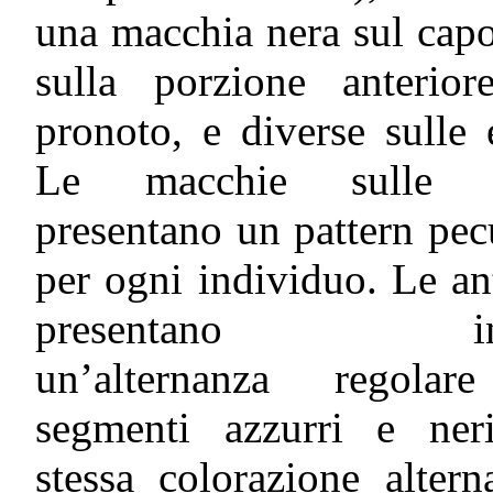
una macchia nera sul cap
sulla porzione anterior
pronoto, e diverse sulle e
Le macchie sulle el
presentano un pattern pec
per ogni individuo. Le a
presentano inv
un’alternanza regolar
segmenti azzurri e ner
stessa colorazione altern