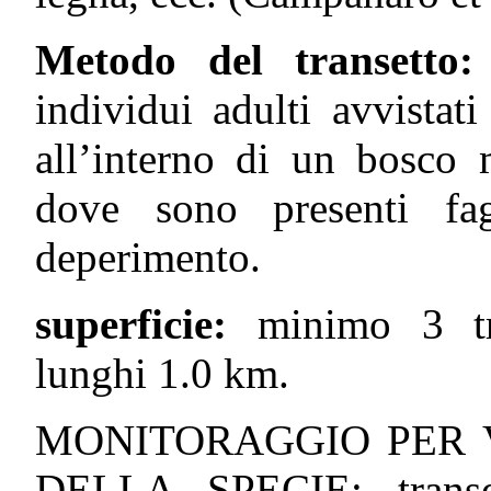
Metodo del transetto
individui adulti avvistat
all’interno di un bosco 
dove sono presenti fa
deperimento.
superficie:
minimo 3 tra
lunghi 1.0 km.
MONITORAGGIO PER 
DELLA SPECIE: transett